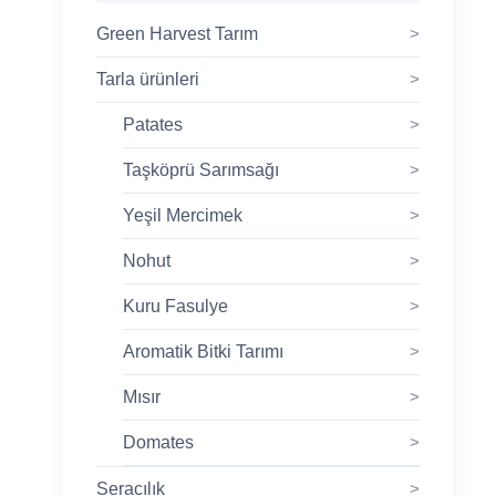
Green Harvest Tarım
>
Tarla ürünleri
>
Patates
>
Taşköprü Sarımsağı
>
Yeşil Mercimek
>
Nohut
>
Kuru Fasulye
>
Aromatik Bitki Tarımı
>
Mısır
>
Domates
>
Seracılık
>