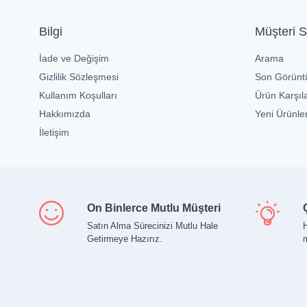
Bilgi
Müşteri S
İade ve Değişim
Arama
Gizlilik Sözleşmesi
Son Görüntü
Kullanım Koşulları
Ürün Karşıla
Hakkımızda
Yeni Ürünle
İletişim
On Binlerce Mutlu Müşteri
Satın Alma Sürecinizi Mutlu Hale
H
Getirmeye Hazırız.
m