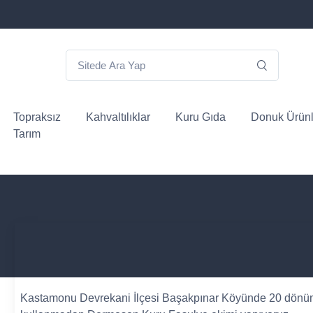
Topraksız
Kahvaltılıklar
Kuru Gıda
Donuk Ürünl
Tarım
Kastamonu Devrekani İlçesi Başakpınar Köyünde 20 dönüm k