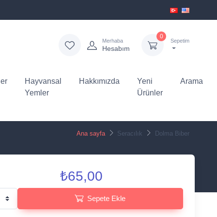
0
Merhaba
Sepetim
Hesabım
er
Hayvansal
Hakkımızda
Yeni
Arama
Yemler
Ürünler
Ana sayfa
Seracılık
Dolma Biber
₺65,00
Sepete Ekle