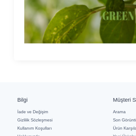
Bilgi
Müşteri S
İade ve Değişim
Arama
Gizlilik Sözleşmesi
Son Görüntü
Kullanım Koşulları
Ürün Karşıla