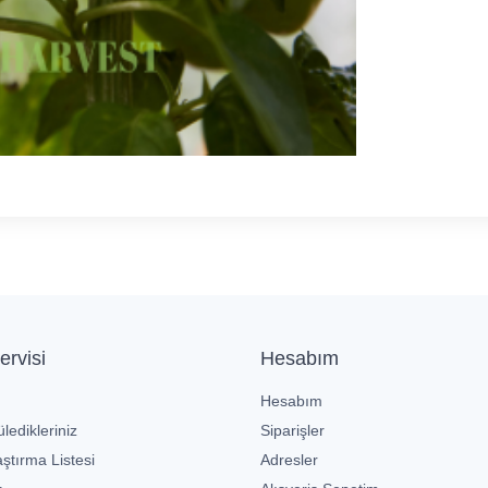
ervisi
Hesabım
Hesabım
ledikleriniz
Siparişler
ştırma Listesi
Adresler