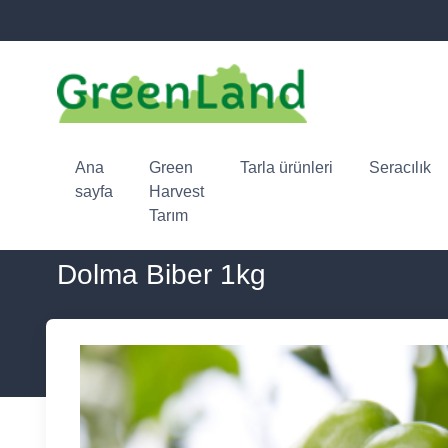
Ana
Green
Tarla ürünleri
Seracılık
sayfa
Harvest
Tarım
Dolma Biber 1kg